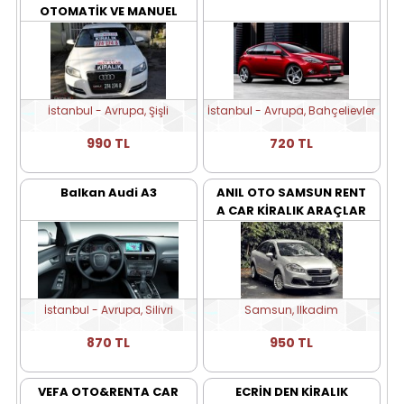
OTOMATİK VE MANUEL
AUDİ A3
İstanbul - Avrupa, Şişli
İstanbul - Avrupa, Bahçelievler
990 TL
720 TL
Balkan Audi A3
ANIL OTO SAMSUN RENT
A CAR KİRALIK ARAÇLAR
İstanbul - Avrupa, Silivri
Samsun, Ilkadim
870 TL
950 TL
VEFA OTO&RENTA CAR
ECRİN DEN KİRALIK