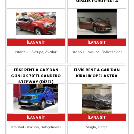
KİRALIK FORD FİESTA
İLANA GİT
İLANA GİT
İstanbul - Avrupa, Avcılar
İstanbul - Avrupa, Bahçelievler
EBSE RENT A CAR'DAN
ELVİS RENT A CAR'DAN
GÜNLÜK 70'TL SANDERO
KİRALIK OPEL ASTRA
STEPWAY (DİZEL)
İLANA GİT
İLANA GİT
İstanbul - Avrupa, Bahçelievler
Muğla, Datça