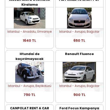
Kiralama
İstanbul - Anadolu, Ümraniye
İstanbul - Avrupa, Bağcılar
1640 TL
650 TL
Htundai de
Renault Fluence
kaçırılmayacak
fırsatlar
İstanbul - Avrupa, Beylikdüzü
İstanbul - Avrupa, Bağcılar
790 TL
900 TL
CANPOLAT RENT A CAR
Ford Focus Kampanya