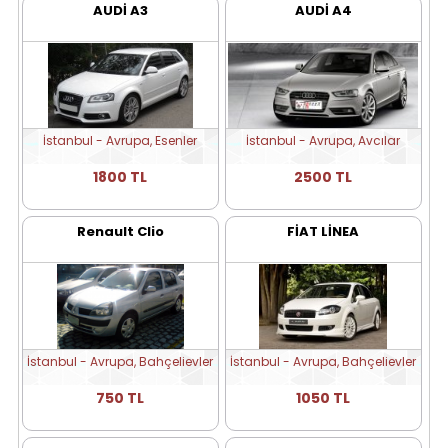
AUDİ A3
AUDİ A4
İstanbul - Avrupa, Esenler
İstanbul - Avrupa, Avcılar
1800 TL
2500 TL
Renault Clio
FİAT LİNEA
İstanbul - Avrupa, Bahçelievler
İstanbul - Avrupa, Bahçelievler
750 TL
1050 TL