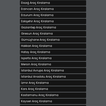
Elazığ Araç Kiralama
Renault Fluence
Kiralama bedeli 1000 TL
Erzincan Araç Kiralama
Iğdır, Merkez
Erzurum Araç Kiralama
Eskişehir Araç Kiralama
Gaziantep Araç Kiralama
Giresun Araç Kiralama
Gümüşhane Araç Kiralama
Hakkari Araç Kiralama
BSE CAR RENTALS KIRALIK PORSCHE PANAMERA
Hatay Araç Kiralama
DIESEL 2014
Isparta Araç Kiralama
Kiralama bedeli 1000 TL
Mersin Araç Kiralama
İstanbul - Avrupa, Avcılar
İstanbul Avrupa Araç Kiralama
İstanbul Anadolu Araç Kiralama
İzmir Araç Kiralama
Kars Araç Kiralama
Kastamonu Araç Kiralama
Kayseri Araç Kiralama