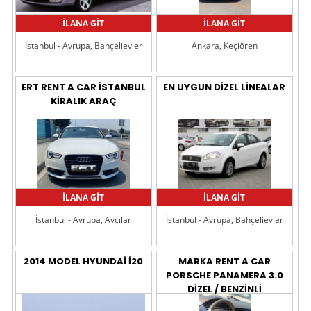
İLANA GİT
İLANA GİT
İstanbul - Avrupa, Bahçelievler
Ankara, Keçiören
ERT RENT A CAR İSTANBUL
EN UYGUN DİZEL LİNEALAR
KİRALIK ARAÇ
İLANA GİT
İLANA GİT
İstanbul - Avrupa, Avcılar
İstanbul - Avrupa, Bahçelievler
2014 MODEL HYUNDAİ İ20
MARKA RENT A CAR
PORSCHE PANAMERA 3.0
DİZEL / BENZİNLİ