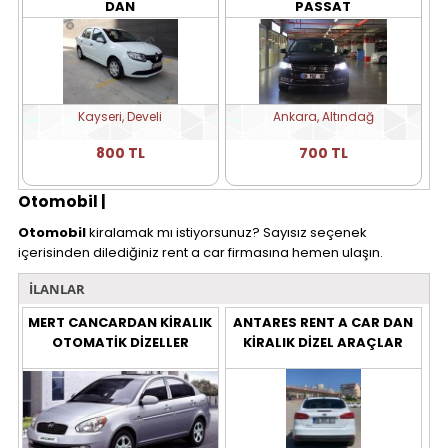
DAN
PASSAT
Kayseri, Develi
Ankara, Altındağ
800 TL
700 TL
Otomobil |
Otomobil
kiralamak mı istiyorsunuz? Sayısız seçenek
içerisinden dilediğiniz rent a car firmasına hemen ulaşın.
İLANLAR
MERT CANCARDAN KİRALIK
ANTARES RENT A CAR DAN
OTOMATİK DİZELLER
KİRALIK DİZEL ARAÇLAR