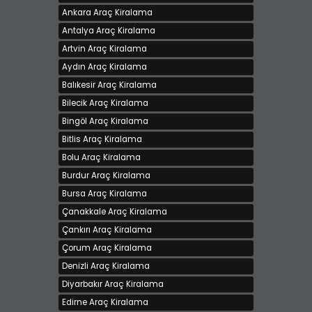
Ankara Araç Kiralama
Antalya Araç Kiralama
Artvin Araç Kiralama
Aydın Araç Kiralama
Balıkesir Araç Kiralama
Bilecik Araç Kiralama
Bingöl Araç Kiralama
AKEM Rent A Car' dan Kiralik Dizel Chevrolet Aveo
Bitlis Araç Kiralama
ve Araçlar !!
Bolu Araç Kiralama
Kiralama bedeli 1440 TL
İstanbul - Avrupa, Beylikdüzü
Burdur Araç Kiralama
Bursa Araç Kiralama
Çanakkale Araç Kiralama
Çankırı Araç Kiralama
Çorum Araç Kiralama
Denizli Araç Kiralama
Diyarbakır Araç Kiralama
Edirne Araç Kiralama