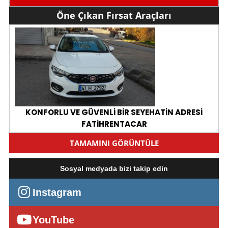
Öne Çıkan Fırsat Araçları
KONFORLU VE GÜVENLİ BİR SEYEHATİN ADRESİ
FATİHRENTACAR
Kiralama bedeli 1750 TL
TAMAMINI GÖRÜNTÜLE
Kocaeli, Gölcük
Sosyal medyada bizi takip edin
Instagram
YouTube