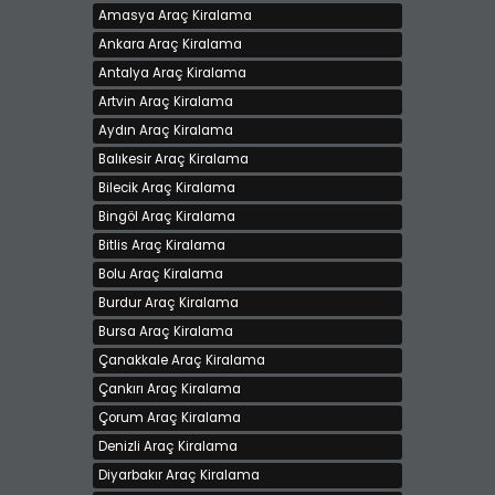
Kiralama bedeli 990 TL
Amasya Araç Kiralama
Ankara, Çankaya
Ankara Araç Kiralama
Antalya Araç Kiralama
Artvin Araç Kiralama
Aydın Araç Kiralama
Balıkesir Araç Kiralama
Bilecik Araç Kiralama
Bingöl Araç Kiralama
Bitlis Araç Kiralama
ford focus
Bolu Araç Kiralama
Kiralama bedeli 1200 TL
Burdur Araç Kiralama
İstanbul - Avrupa, Şişli
Bursa Araç Kiralama
Çanakkale Araç Kiralama
Çankırı Araç Kiralama
Çorum Araç Kiralama
Denizli Araç Kiralama
Diyarbakır Araç Kiralama