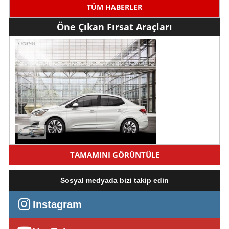
TÜM HABERLER
Öne Çıkan Fırsat Araçları
49tl citroen c-eleyse
TAMAMINI GÖRÜNTÜLE
Kiralama bedeli 1470 TL
İstanbul - Avrupa, Bahçelievler
Sosyal medyada bizi takip edin
Instagram