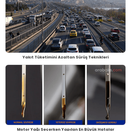
Yakıt Tüketimini Azaltan Sürüş Teknikleri
Motor Yağı Seçerken Yapılan En Büyük Hatalar