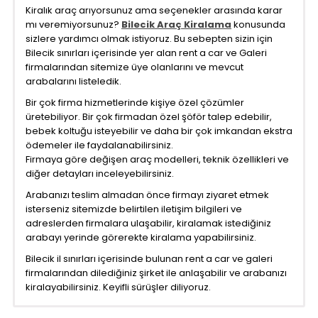
Kiralık araç arıyorsunuz ama seçenekler arasında karar
mı veremiyorsunuz?
Bilecik Araç Kiralama
konusunda
sizlere yardımcı olmak istiyoruz. Bu sebepten sizin için
Bilecik sınırları içerisinde yer alan rent a car ve Galeri
firmalarından sitemize üye olanlarını ve mevcut
arabalarını listeledik.
Bir çok firma hizmetlerinde kişiye özel çözümler
üretebiliyor. Bir çok firmadan özel şöför talep edebilir,
bebek koltuğu isteyebilir ve daha bir çok imkandan ekstra
ödemeler ile faydalanabilirsiniz.
Firmaya göre değişen araç modelleri, teknik özellikleri ve
diğer detayları inceleyebilirsiniz.
Arabanızı teslim almadan önce firmayı ziyaret etmek
isterseniz sitemizde belirtilen iletişim bilgileri ve
adreslerden firmalara ulaşabilir, kiralamak istediğiniz
arabayı yerinde görerekte kiralama yapabilirsiniz.
Bilecik il sınırları içerisinde bulunan rent a car ve galeri
firmalarından dilediğiniz şirket ile anlaşabilir ve arabanızı
kiralayabilirsiniz. Keyifli sürüşler diliyoruz.