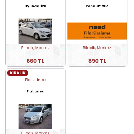
Hyundai i20
Renault Clio
Bilecik, Merkez
Bilecik, Merkez
660 TL
890 TL
KİRALIK
Fiat > Linea
Fiat Linea
Bilecik, Merkez