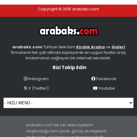
Copyright © 2015 arabaks.com
arabaks.com
Türkiye'deki tüm
Kiralık Araba
ve
Galeri
firmalarını tek çatı altında toplayarak en uygun fiyatla araç
kiralamanızı sağlayan bir internet servisidir.
Bizi Takip Edin
Instagram
Facebook
X (Twitter)
Youtube
arabaks.com'de yer alan üyelerin
oluşturduğu tüm içerik, görüş ve bilgilerin