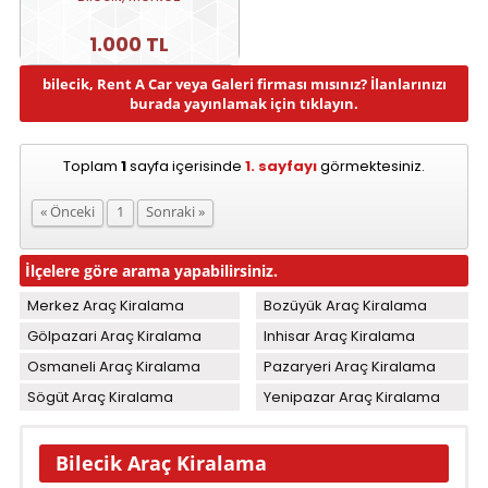
1.000 TL
bilecik, Rent A Car veya Galeri firması mısınız? İlanlarınızı
burada yayınlamak için tıklayın.
Toplam
1
sayfa içerisinde
1. sayfayı
görmektesiniz.
« Önceki
1
Sonraki »
İlçelere göre arama yapabilirsiniz.
Merkez Araç Kiralama
Bozüyük Araç Kiralama
Gölpazari Araç Kiralama
Inhisar Araç Kiralama
Osmaneli Araç Kiralama
Pazaryeri Araç Kiralama
Sögüt Araç Kiralama
Yenipazar Araç Kiralama
Bilecik Araç Kiralama