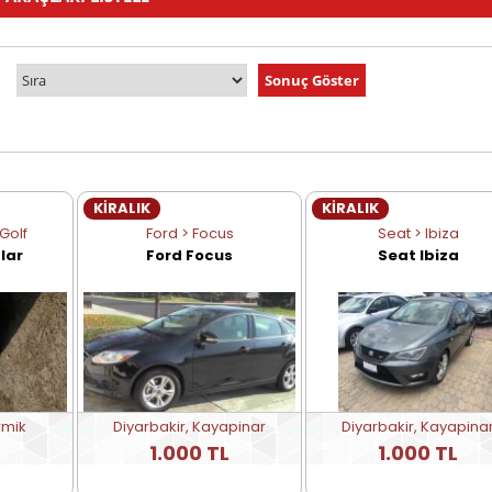
KİRALIK
KİRALIK
Golf
Ford > Focus
Seat > Ibiza
lar
Ford Focus
Seat Ibiza
rmik
Diyarbakir, Kayapinar
Diyarbakir, Kayapina
1.000 TL
1.000 TL