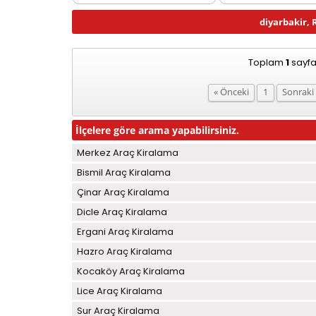
diyarbakir, 
Toplam
1
sayfa
« Önceki
1
Sonraki
İlçelere göre arama yapabilirsiniz.
Merkez Araç Kiralama
Bismil Araç Kiralama
Çinar Araç Kiralama
Dicle Araç Kiralama
Ergani Araç Kiralama
Hazro Araç Kiralama
Kocaköy Araç Kiralama
Lice Araç Kiralama
Sur Araç Kiralama