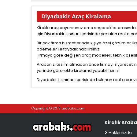
Diyarbakir Araç Kiralama
Kiralık araç arıyorsunuz ama seçenekler arasınd
için Diyarbakir sınırları içerisinde yer alan rent a c
Bir çok firma hizmetlerinde kişiye özel çözümler ür
ödemeler ile faydalanabilirsiniz.
Firmaya göre değişen araç modelleri, teknik özellikl
Arabanızı teslim almadan önce firmayı ziyaret etmek 
yerinde görerekte kiralama yapabilirsiniz.
Diyarbakir il sınırları içerisinde bulunan rent a car ve
Copyright © 2015 arabaks.com
Kiralık Araba
Hakkımızda