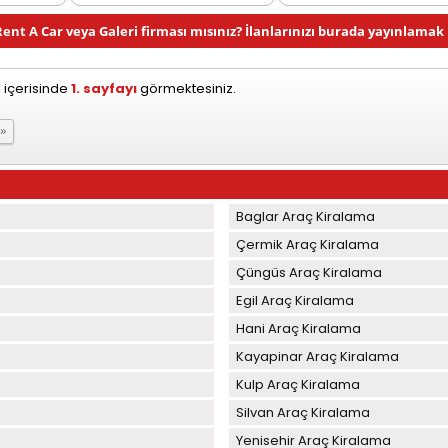
Rent A Car veya Galeri firması mısınız? İlanlarınızı burada yayınlamak i
 içerisinde
1. sayfayı
görmektesiniz.
 »
Baglar Araç Kiralama
Çermik Araç Kiralama
Çüngüs Araç Kiralama
Egil Araç Kiralama
Hani Araç Kiralama
Kayapinar Araç Kiralama
Kulp Araç Kiralama
Silvan Araç Kiralama
Yenisehir Araç Kiralama