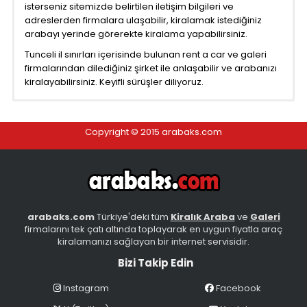
isterseniz sitemizde belirtilen iletişim bilgileri ve
adreslerden firmalara ulaşabilir, kiralamak istediğiniz
arabayı yerinde görerekte kiralama yapabilirsiniz.
Tunceli il sınırları içerisinde bulunan rent a car ve galeri
firmalarından dilediğiniz şirket ile anlaşabilir ve arabanızı
kiralayabilirsiniz. Keyifli sürüşler diliyoruz.
Copyright © 2015 arabaks.com
arabaks.com
Türkiye'deki tüm
Kiralık Araba
ve
Galeri
firmalarını tek çatı altında toplayarak en uygun fiyatla araç
kiralamanızı sağlayan bir internet servisidir.
Bizi Takip Edin
Instagram
Facebook