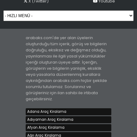
X (Twitter)
Youtube
arabaks.com'de yer alan üyelerin
oluşturduğu tüm içerik, görüş ve bilgilerin
doğruluğu, eksiksiz ve değişmez olduğu,
yayınlanması ile ilgili yasal yükümlülükler
içeriği oluşturan üyeye aittir. İçeriğin,
görüşlerin ve bilgilerin yanlışlık, eksiklik
veya yasalarla düzenlenmiş kurallara
aykırılığından arabaks.com hiçbir şekilde
sorumlu tutulamaz. Sorularınız ve
görüşleriniz için ilan sahibi ile irtibata
geçebilirsiniz.
Adana Araç Kiralama
Adıyaman Araç Kiralama
Afyon Araç Kiralama
Ağrı Araç Kiralama