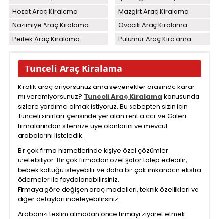
Hozat Araç Kiralama
Mazgirt Araç Kiralama
Nazimiye Araç Kiralama
Ovacik Araç Kiralama
Pertek Araç Kiralama
Pülümür Araç Kiralama
Tunceli Araç Kiralama
Kiralık araç arıyorsunuz ama seçenekler arasında karar
mı veremiyorsunuz?
Tunceli Araç Kiralama
konusunda
sizlere yardımcı olmak istiyoruz. Bu sebepten sizin için
Tunceli sınırları içerisinde yer alan rent a car ve Galeri
firmalarından sitemize üye olanlarını ve mevcut
arabalarını listeledik.
Bir çok firma hizmetlerinde kişiye özel çözümler
üretebiliyor. Bir çok firmadan özel şöför talep edebilir,
bebek koltuğu isteyebilir ve daha bir çok imkandan ekstra
ödemeler ile faydalanabilirsiniz.
Firmaya göre değişen araç modelleri, teknik özellikleri ve
diğer detayları inceleyebilirsiniz.
Arabanızı teslim almadan önce firmayı ziyaret etmek