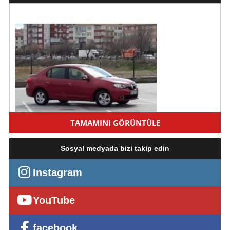
TAMAMINI GÖRÜNTÜLE
Sosyal medyada bizi takip edin
ATLAS RENT A CAR ' DAN KİRALIK RENAULT SYMBOL
Kiralama bedeli 1000 TL
Instagram
Çorum, Merkez
YouTube
facebook