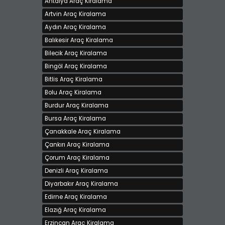
Antalya Araç Kiralama
Artvin Araç Kiralama
Aydın Araç Kiralama
Balıkesir Araç Kiralama
Bilecik Araç Kiralama
Bingöl Araç Kiralama
Bitlis Araç Kiralama
Bolu Araç Kiralama
Burdur Araç Kiralama
ENJOY CAR RENTAL,DEN KİRALIK VOLKSWAGEN
Bursa Araç Kiralama
CARAVELLE
Kiralama bedeli 750 TL
Çanakkale Araç Kiralama
Giresun, Bulancak
Çankırı Araç Kiralama
Çorum Araç Kiralama
Denizli Araç Kiralama
Diyarbakır Araç Kiralama
Edirne Araç Kiralama
Elazığ Araç Kiralama
Erzincan Araç Kiralama