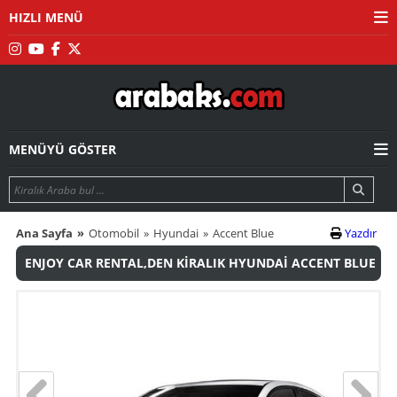
HIZLI MENÜ
MENÜYÜ GÖSTER
Ana Sayfa
Otomobil
Hyundai
Accent Blue
Yazdır
ENJOY CAR RENTAL,DEN KİRALIK HYUNDAİ ACCENT BLUE
OTOMATİK