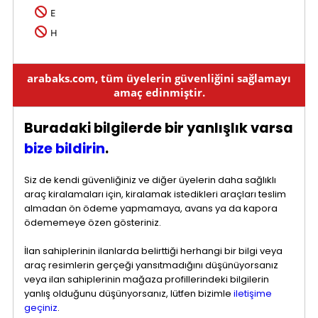
E
H
arabaks.com, tüm üyelerin güvenliğini sağlamayı
amaç edinmiştir.
Buradaki bilgilerde bir yanlışlık varsa
bize bildirin
.
Siz de kendi güvenliğiniz ve diğer üyelerin daha sağlıklı
araç kiralamaları için, kiralamak istedikleri araçları teslim
almadan ön ödeme yapmamaya, avans ya da kapora
ödememeye özen gösteriniz.
İlan sahiplerinin ilanlarda belirttiği herhangi bir bilgi veya
araç resimlerin gerçeği yansıtmadığını düşünüyorsanız
veya ilan sahiplerinin mağaza profillerindeki bilgilerin
yanlış olduğunu düşünyorsanız, lütfen bizimle
iletişime
geçiniz
.