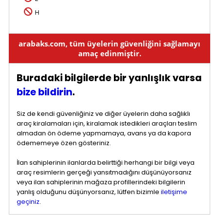
H
arabaks.com, tüm üyelerin güvenliğini sağlamayı
amaç edinmiştir.
Buradaki bilgilerde bir yanlışlık varsa
bize bildirin
.
Siz de kendi güvenliğiniz ve diğer üyelerin daha sağlıklı
araç kiralamaları için, kiralamak istedikleri araçları teslim
almadan ön ödeme yapmamaya, avans ya da kapora
ödememeye özen gösteriniz.
İlan sahiplerinin ilanlarda belirttiği herhangi bir bilgi veya
araç resimlerin gerçeği yansıtmadığını düşünüyorsanız
veya ilan sahiplerinin mağaza profillerindeki bilgilerin
yanlış olduğunu düşünyorsanız, lütfen bizimle
iletişime
geçiniz
.