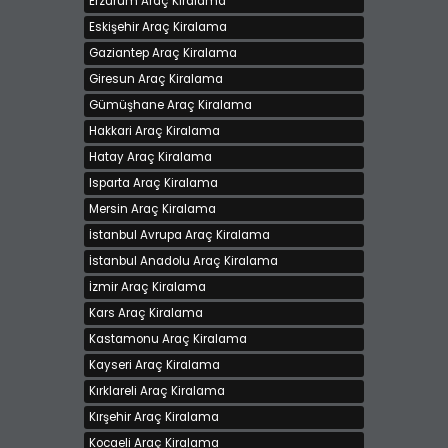
Erzurum Araç Kiralama
Eskişehir Araç Kiralama
Gaziantep Araç Kiralama
Giresun Araç Kiralama
Gümüşhane Araç Kiralama
Hakkari Araç Kiralama
GETZ VİRAJ OTO KİRALAMA
Hatay Araç Kiralama
Kiralama bedeli 650 TL
Isparta Araç Kiralama
İstanbul - Anadolu, Kadiköy
Mersin Araç Kiralama
İstanbul Avrupa Araç Kiralama
İstanbul Anadolu Araç Kiralama
İzmir Araç Kiralama
Kars Araç Kiralama
Kastamonu Araç Kiralama
Kayseri Araç Kiralama
Kırklareli Araç Kiralama
Kırşehir Araç Kiralama
Kocaeli Araç Kiralama