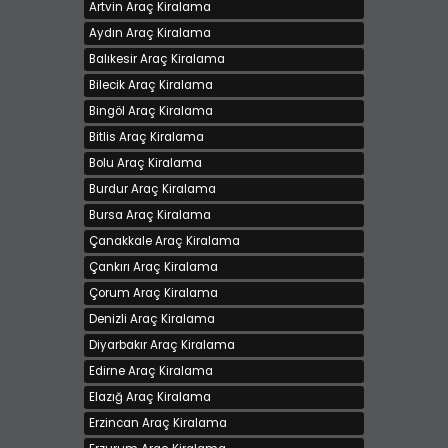
Artvin Araç Kiralama
Aydın Araç Kiralama
GARANTİ Rent A Car Kiralık Volkswagen Golf 7
Balıkesir Araç Kiralama
Kiralama bedeli 850 TL
İstanbul - Avrupa, Avcılar
Bilecik Araç Kiralama
Bingöl Araç Kiralama
Bitlis Araç Kiralama
Bolu Araç Kiralama
Burdur Araç Kiralama
Bursa Araç Kiralama
Çanakkale Araç Kiralama
Çankırı Araç Kiralama
Çorum Araç Kiralama
FLUENCE
Denizli Araç Kiralama
Kiralama bedeli 1200 TL
Diyarbakır Araç Kiralama
İstanbul - Avrupa, Esenler
Edirne Araç Kiralama
Elazığ Araç Kiralama
Erzincan Araç Kiralama