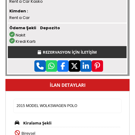
Rent a Car Kasko
Kimden :
Rent a Car
Ödeme Şekli
Depozito
Nakit
Kredi Kartı
REZERVASYON İÇİN İLETİŞİM
İLAN DETAYLARI
2015 MODEL WOLKSWAGEN POLO
Kiralama Şekli
Bireysel