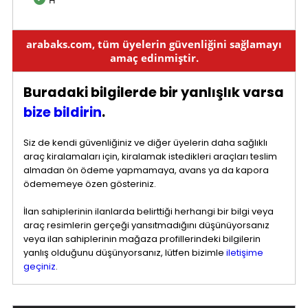
H
arabaks.com, tüm üyelerin güvenliğini sağlamayı
amaç edinmiştir.
Buradaki bilgilerde bir yanlışlık varsa
bize bildirin
.
Siz de kendi güvenliğiniz ve diğer üyelerin daha sağlıklı
araç kiralamaları için, kiralamak istedikleri araçları teslim
almadan ön ödeme yapmamaya, avans ya da kapora
ödememeye özen gösteriniz.
İlan sahiplerinin ilanlarda belirttiği herhangi bir bilgi veya
araç resimlerin gerçeği yansıtmadığını düşünüyorsanız
veya ilan sahiplerinin mağaza profillerindeki bilgilerin
yanlış olduğunu düşünyorsanız, lütfen bizimle
iletişime
geçiniz
.