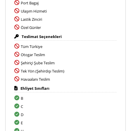
Port Bagaj
Ulaşım Hizmeti
Lastik Zinciri
Özel Günler
Teslimat Seçenekleri
Tüm Türkiye
Otogar Teslim
Şehiriçi Şube Teslim
Tek Yön (Şehirdışı Teslim)
Havaalanı Teslim
Ehliyet Sınıfları
B
C
D
E