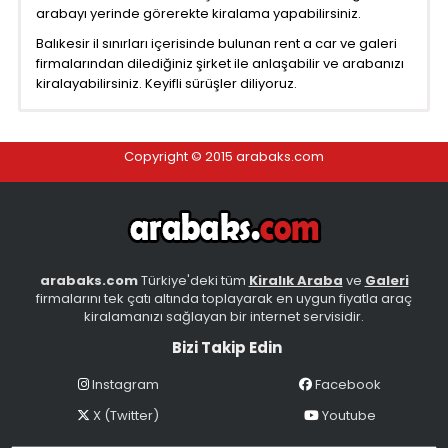
arabayı yerinde görerekte kiralama yapabilirsiniz.
Balıkesir il sınırları içerisinde bulunan rent a car ve galeri
firmalarından dilediğiniz şirket ile anlaşabilir ve arabanızı
kiralayabilirsiniz. Keyifli sürüşler diliyoruz.
Copyright © 2015 arabaks.com
arabaks.com
Türkiye'deki tüm
Kiralık Araba
ve
Galeri
firmalarını tek çatı altında toplayarak en uygun fiyatla araç
kiralamanızı sağlayan bir internet servisidir.
Bizi Takip Edin
Instagram
Facebook
X (Twitter)
Youtube