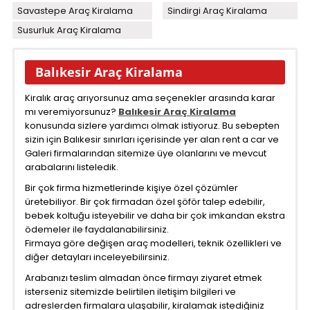
Savastepe Araç Kiralama
Sindirgi Araç Kiralama
Susurluk Araç Kiralama
Balıkesir Araç Kiralama
Kiralık araç arıyorsunuz ama seçenekler arasında karar
mı veremiyorsunuz?
Balıkesir Araç Kiralama
konusunda sizlere yardımcı olmak istiyoruz. Bu sebepten
sizin için Balıkesir sınırları içerisinde yer alan rent a car ve
Galeri firmalarından sitemize üye olanlarını ve mevcut
arabalarını listeledik.
Bir çok firma hizmetlerinde kişiye özel çözümler
üretebiliyor. Bir çok firmadan özel şöför talep edebilir,
bebek koltuğu isteyebilir ve daha bir çok imkandan ekstra
ödemeler ile faydalanabilirsiniz.
Firmaya göre değişen araç modelleri, teknik özellikleri ve
diğer detayları inceleyebilirsiniz.
Arabanızı teslim almadan önce firmayı ziyaret etmek
isterseniz sitemizde belirtilen iletişim bilgileri ve
adreslerden firmalara ulaşabilir, kiralamak istediğiniz