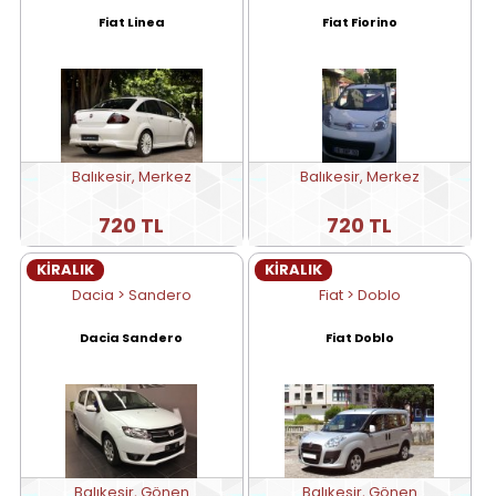
Fiat Linea
Fiat Fiorino
Balıkesir, Merkez
Balıkesir, Merkez
720 TL
720 TL
KİRALIK
KİRALIK
Dacia > Sandero
Fiat > Doblo
Dacia Sandero
Fiat Doblo
Balıkesir, Gönen
Balıkesir, Gönen