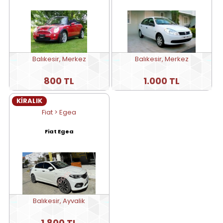
Balıkesir, Merkez
Balıkesir, Merkez
800 TL
1.000 TL
KİRALIK
Fiat > Egea
Fiat Egea
Balıkesir, Ayvalik
1.800 TL