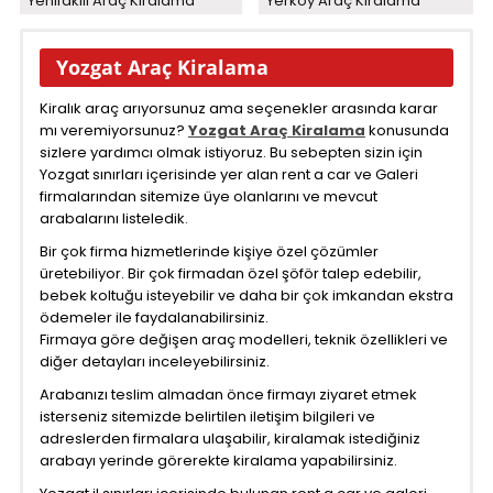
Yenifakili Araç Kiralama
Yerköy Araç Kiralama
Yozgat Araç Kiralama
Kiralık araç arıyorsunuz ama seçenekler arasında karar
mı veremiyorsunuz?
Yozgat Araç Kiralama
konusunda
sizlere yardımcı olmak istiyoruz. Bu sebepten sizin için
Yozgat sınırları içerisinde yer alan rent a car ve Galeri
firmalarından sitemize üye olanlarını ve mevcut
arabalarını listeledik.
Bir çok firma hizmetlerinde kişiye özel çözümler
üretebiliyor. Bir çok firmadan özel şöför talep edebilir,
bebek koltuğu isteyebilir ve daha bir çok imkandan ekstra
ödemeler ile faydalanabilirsiniz.
Firmaya göre değişen araç modelleri, teknik özellikleri ve
diğer detayları inceleyebilirsiniz.
Arabanızı teslim almadan önce firmayı ziyaret etmek
isterseniz sitemizde belirtilen iletişim bilgileri ve
adreslerden firmalara ulaşabilir, kiralamak istediğiniz
arabayı yerinde görerekte kiralama yapabilirsiniz.