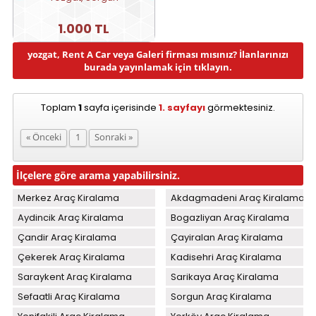
1.000 TL
yozgat, Rent A Car veya Galeri firması mısınız? İlanlarınızı
burada yayınlamak için tıklayın.
Toplam
1
sayfa içerisinde
1. sayfayı
görmektesiniz.
« Önceki
1
Sonraki »
İlçelere göre arama yapabilirsiniz.
Merkez Araç Kiralama
Akdagmadeni Araç Kiralama
Aydincik Araç Kiralama
Bogazliyan Araç Kiralama
Çandir Araç Kiralama
Çayiralan Araç Kiralama
Çekerek Araç Kiralama
Kadisehri Araç Kiralama
Saraykent Araç Kiralama
Sarikaya Araç Kiralama
Sefaatli Araç Kiralama
Sorgun Araç Kiralama