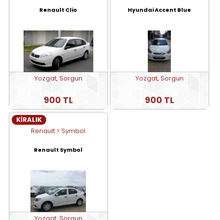
Renault Clio
Hyundai Accent Blue
Yozgat, Sorgun
Yozgat, Sorgun
900 TL
900 TL
KİRALIK
Renault > Symbol
Renault Symbol
Yozgat, Sorgun