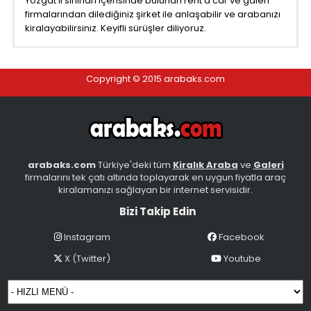
Yozgat il sınırları içerisinde bulunan rent a car ve galeri
firmalarından dilediğiniz şirket ile anlaşabilir ve arabanızı
kiralayabilirsiniz. Keyifli sürüşler diliyoruz.
Copyright © 2015 arabaks.com
arabaks.com
Türkiye'deki tüm
Kiralık Araba
ve
Galeri
firmalarını tek çatı altında toplayarak en uygun fiyatla araç
kiralamanızı sağlayan bir internet servisidir.
Bizi Takip Edin
Instagram
Facebook
X (Twitter)
Youtube